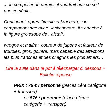
à en composer un dernier, il voudrait que ce soit
une comédie.
Continuant, après Othello et Macbeth, son
compagnonnage avec Shakespeare, il s’attache à
la figure grotesque de
Falstaff.
Ivrogne et malfrat, coureur de jupons et fauteur de
troubles, gros, goinfre, mais capable des affections
les plus franches et des chagrins les plus amers…
Lire la suite dans le pdf à télécharger ci-dessous +
Bulletin réponse
PRIX :
75 €
/ personne
(places 1ère catégorie
+ transport)
ou
57€
/ personne
(places 2ème
catégorie + transport)