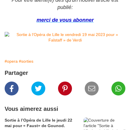
Pour être alerté(e) dès qu'un nouvel article est
publié:
merci de vous abonner
#opera
#sorties
Partager
Vous aimerez aussi
Sortie à l’Opéra de Lille le jeudi 22
mai pour « Faust» de Gounod.