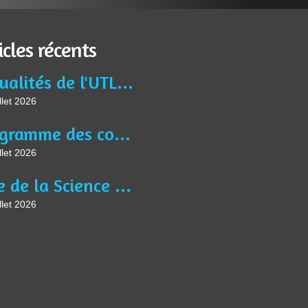
icles récents
Actualités de l'UTL Jean BURIDAN
llet 2026
Programme des conférences, des activités et ateliers de l'année universitaire 2025-2026
llet 2026
Fête de la Science à Liévin le jeudi 8 octobre à 9h30, sur le thème " Saveurs Savantes ".
llet 2026