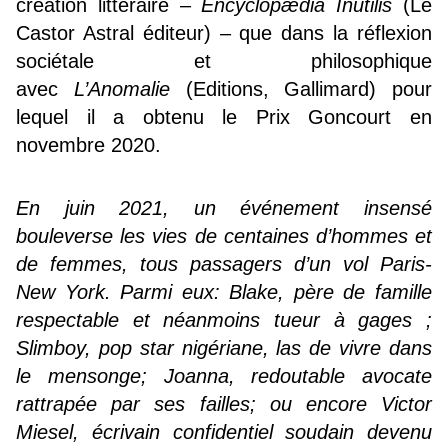
création littéraire –
Encyclopædia Inutilis
(Le
Castor Astral éditeur) – que dans la réflexion
sociétale et philosophique
avec
L’Anomalie
(Editions, Gallimard) pour
lequel il a obtenu le Prix Goncourt en
novembre 2020.
En juin 2021, un événement insensé
bouleverse les vies de centaines d’hommes et
de femmes, tous passagers d’un vol Paris-
New York.
Parmi eux: Blake, père de famille
respectable et néanmoins tueur à gages ;
Slimboy, pop star nigériane, las de vivre dans
le mensonge; Joanna, redoutable avocate
rattrapée par ses failles; ou encore Victor
Miesel, écrivain confidentiel soudain devenu