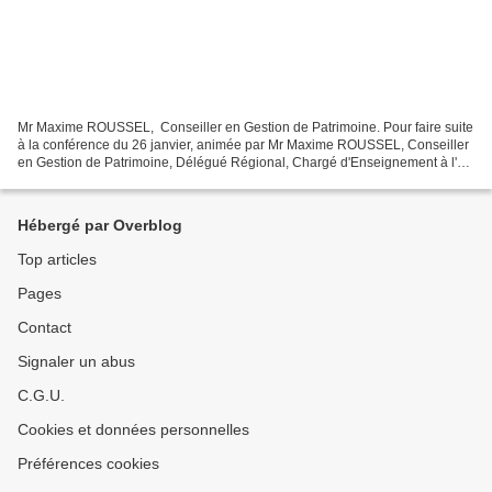
Mr Maxime ROUSSEL, Conseiller en Gestion de Patrimoine. Pour faire suite
à la conférence du 26 janvier, animée par Mr Maxime ROUSSEL, Conseiller
en Gestion de Patrimoine, Délégué Régional, Chargé d'Enseignement à l'
IAE de Lille et à l' E cole S upérieure...
Hébergé par Overblog
Top articles
Pages
Contact
Signaler un abus
C.G.U.
Cookies et données personnelles
Préférences cookies