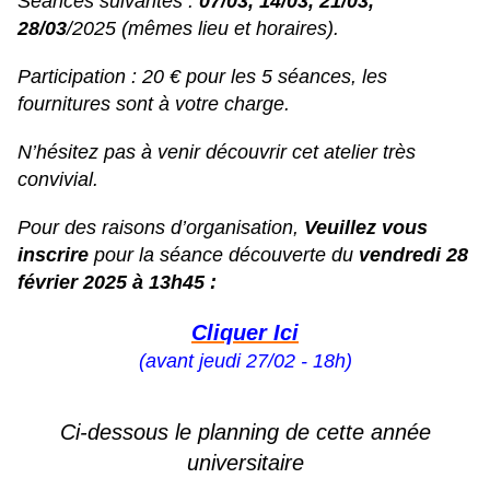
Séances suivantes :
07/03, 14/03, 21/03,
28/03
/2025 (mêmes lieu et horaires).
Participation : 20 € pour les 5 séances, les
fournitures sont à votre charge.
N’hésitez pas à venir découvrir cet atelier très
convivial.
Pour des raisons d’organisation,
Veuillez vous
inscrire
pour la séance découverte du
vendredi 28
février 2025 à 13h45 :
Cliquer Ici
(avant jeudi 27/02 - 18h)
Ci-dessous le planning de cette année
universitaire