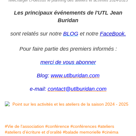
télécharger ci-dessus le planning des ateliers et activités 2024-2025
Les principaux événements de l'UTL Jean
Buridan
sont relatés sur notre
BLOG
et notre
FaceBook.
Pour faire partie des premiers informés :
merci de vous abonner
Blog:
www.utlburidan.com
e-mail:
contact@utlburidan.com
#Vie de l'association
#conférence
#conférences
#ateliers
#ateliers d’écriture et d’oralité
#balade memorielle
#cinéma