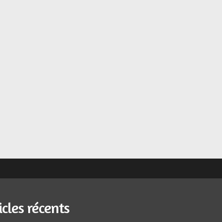
icles récents