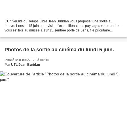
L'Université du Temps Libre Jean Buridan vous propose: une sortie au
Louvre Lens le 15 juin pour visiter l'exposition « Les paysages » Le rendez-
vous est fixé au musée à 13h15. (entrée porte de Lens, file prioritaire
groupe) Visite de 13h30 à 15h30 pour...
Photos de la sortie au cinéma du lundi 5 juin.
Publié le 03/06/2023 à 06:10
Par
UTL Jean Buridan