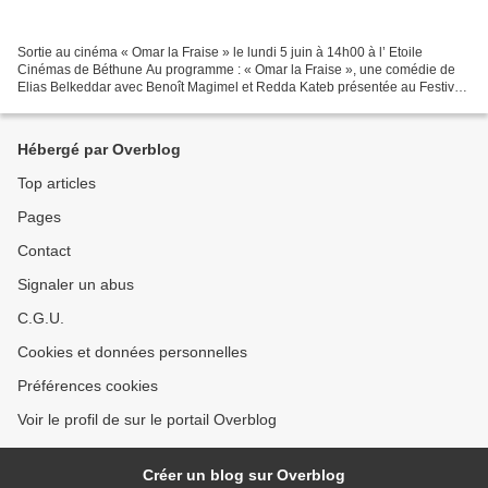
Sortie au cinéma « Omar la Fraise » le lundi 5 juin à 14h00 à l’ Etoile
Cinémas de Béthune Au programme : « Omar la Fraise », une comédie de
Elias Belkeddar avec Benoît Magimel et Redda Kateb présentée au Festival
de Cannes. Le film raconte l’histoire...
Hébergé par Overblog
Top articles
Pages
Contact
Signaler un abus
C.G.U.
Cookies et données personnelles
Préférences cookies
Voir le profil de sur le portail Overblog
Créer un blog sur Overblog