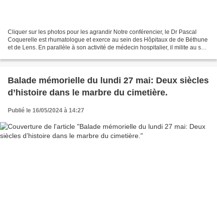
Cliquer sur les photos pour les agrandir Notre conférencier, le Dr Pascal
Coquerelle est rhumatologue et exerce au sein des Hôpitaux de de Béthune
et de Lens. En parallèle à son activité de médecin hospitalier, il milite au sein
de l'association Droit...
Balade mémorielle du lundi 27 mai: Deux siècles
d’histoire dans le marbre du cimetière.
Publié le 16/05/2024 à 14:27