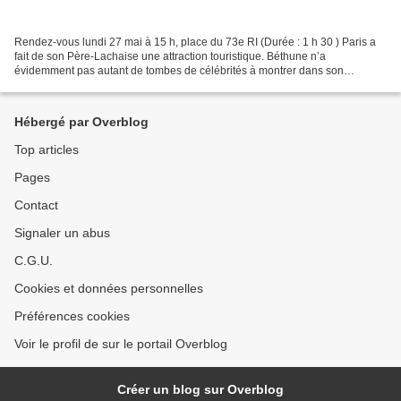
Rendez-vous lundi 27 mai à 15 h, place du 73e RI (Durée : 1 h 30 ) Paris a
fait de son Père-Lachaise une attraction touristique. Béthune n’a
évidemment pas autant de tombes de célébrités à montrer dans son
principal cimetière mais elle redécouvre que...
Hébergé par Overblog
Top articles
Pages
Contact
Signaler un abus
C.G.U.
Cookies et données personnelles
Préférences cookies
Voir le profil de sur le portail Overblog
Créer un blog sur Overblog