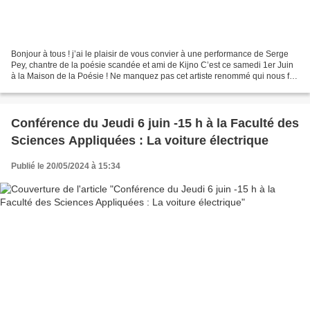
Bonjour à tous ! j’ai le plaisir de vous convier à une performance de Serge
Pey, chantre de la poésie scandée et ami de Kijno C’est ce samedi 1er Juin
à la Maison de la Poésie ! Ne manquez pas cet artiste renommé qui nous fait
la joie de venir à nous...
Conférence du Jeudi 6 juin -15 h à la Faculté des
Sciences Appliquées : La voiture électrique
Publié le 20/05/2024 à 15:34