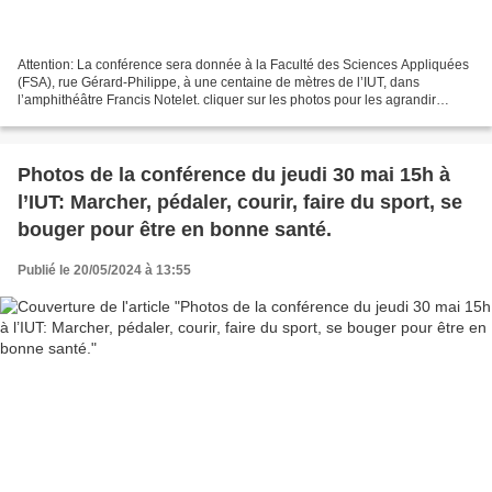
Attention: La conférence sera donnée à la Faculté des Sciences Appliquées
(FSA), rue Gérard-Philippe, à une centaine de mètres de l’IUT, dans
l’amphithéâtre Francis Notelet. cliquer sur les photos pour les agrandir
François Maeght est Maître de conférences...
Photos de la conférence du jeudi 30 mai 15h à
l’IUT: Marcher, pédaler, courir, faire du sport, se
bouger pour être en bonne santé.
Publié le 20/05/2024 à 13:55