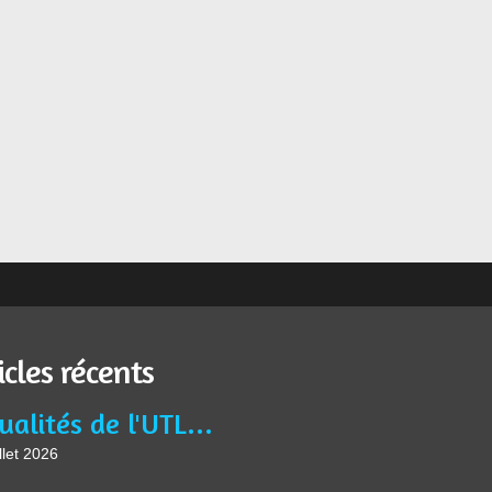
icles récents
Actualités de l'UTL Jean BURIDAN
llet 2026