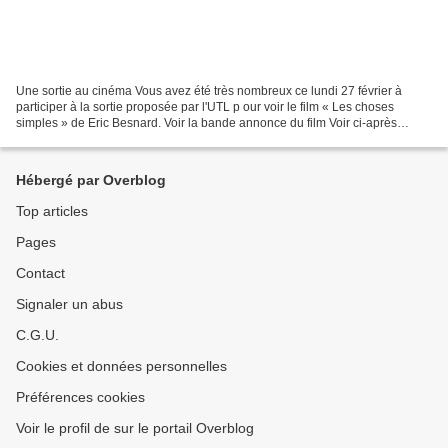
Une sortie au cinéma Vous avez été très nombreux ce lundi 27 février à
participer à la sortie proposée par l'UTL p our voir le film « Les choses
simples » de Eric Besnard. Voir la bande annonce du film Voir ci-après
quelques photos de l'auditoire Photos:...
Hébergé par Overblog
Top articles
Pages
Contact
Signaler un abus
C.G.U.
Cookies et données personnelles
Préférences cookies
Voir le profil de sur le portail Overblog