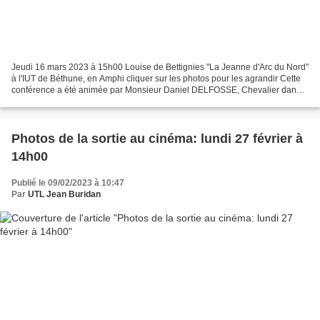
Jeudi 16 mars 2023 à 15h00 Louise de Bettignies "La Jeanne d'Arc du Nord"
à l'IUT de Béthune, en Amphi cliquer sur les photos pour les agrandir Cette
conférence a été animée par Monsieur Daniel DELFOSSE, Chevalier dans
l’ordre des Palmes Académiques,...
Photos de la sortie au cinéma: lundi 27 février à
14h00
Publié le 09/02/2023 à 10:47
Par
UTL Jean Buridan