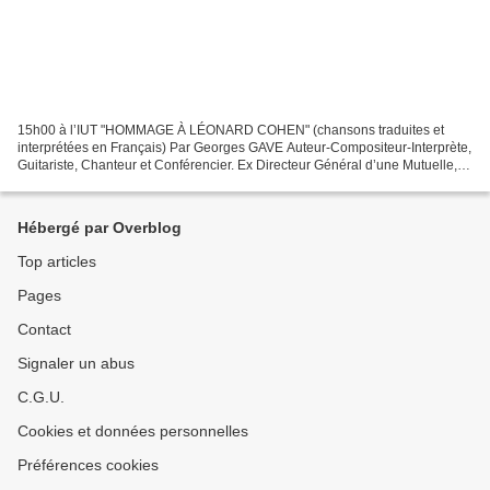
15h00 à l’IUT "HOMMAGE À LÉONARD COHEN" (chansons traduites et
interprétées en Français) Par Georges GAVE Auteur-Compositeur-Interprète,
Guitariste, Chanteur et Conférencier. Ex Directeur Général d’une Mutuelle,
maintenant à la retraite, Georges GAVE...
Hébergé par Overblog
Top articles
Pages
Contact
Signaler un abus
C.G.U.
Cookies et données personnelles
Préférences cookies