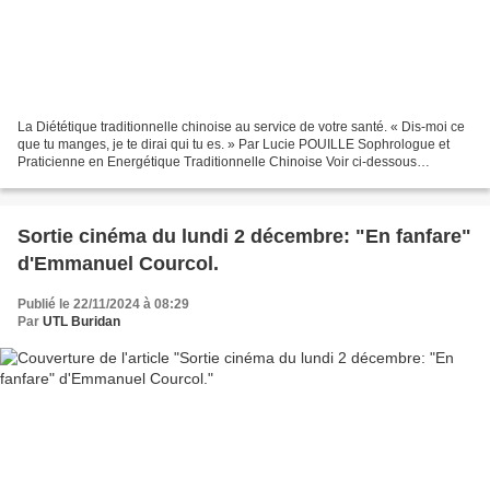
La Diététique traditionnelle chinoise au service de votre santé. « Dis-moi ce
que tu manges, je te dirai qui tu es. » Par Lucie POUILLE Sophrologue et
Praticienne en Energétique Traditionnelle Chinoise Voir ci-dessous
quelques photos prises lors de la...
Sortie cinéma du lundi 2 décembre: "En fanfare"
d'Emmanuel Courcol.
Publié le 22/11/2024 à 08:29
Par
UTL Buridan