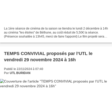
La 1ère séance de cinéma de la saison se tiendra le lundi 2 décembre à 14h
au cinéma "les étoiles" de Béthune, au coût réduit de 5,50€ la séance.
(Présence souhaitée à 13h45, merci de faire l'appoint) Le film projeté sera
"En fanfare", qui se déroule...
TEMPS CONVIVIAL proposés par l’UTL le
vendredi 29 novembre 2024 à 16h
Publié le 22/11/2024 à 07:40
Par
UTL BURIDAN