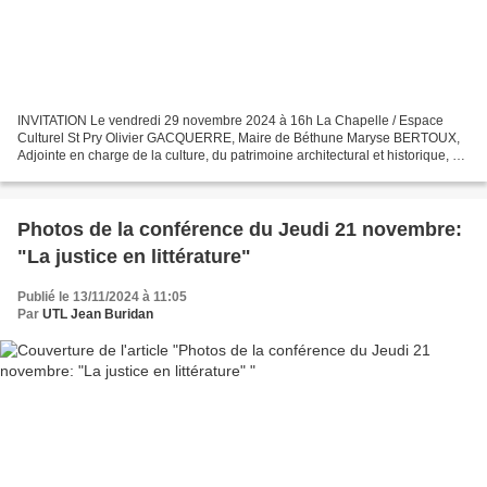
INVITATION Le vendredi 29 novembre 2024 à 16h La Chapelle / Espace
Culturel St Pry Olivier GACQUERRE, Maire de Béthune Maryse BERTOUX,
Adjointe en charge de la culture, du patrimoine architectural et historique, du
tourisme et des jumelages et le Conseil...
Photos de la conférence du Jeudi 21 novembre:
"La justice en littérature"
Publié le 13/11/2024 à 11:05
Par
UTL Jean Buridan