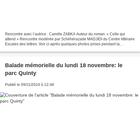
Rencontre avec l’autrice : Camille ZABKA Auteur du roman: « Celle qui
attend » Rencontre modérée par Schéhérazade MADJIDI du Centre littéraire
Escales des lettres. Voir ci-après quelques photos prises pendant la
conférence Photos: Jean-Pierre PAKULA Originaire...
Balade mémorielle du lundi 18 novembre: le
parc Quinty
Publié le 09/11/2024 à 12:48