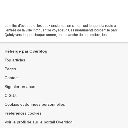
La mitre d’évêque et les deux enclumes en ciment qui longent la route à
l’entrée de la ville intriguent le voyageur. Ces monuments bordent le parc
Quinty vers lequel chaque année, un dimanche de septembre, les
charitables de Béthune et de Beuvry marchent...
Hébergé par Overblog
Top articles
Pages
Contact
Signaler un abus
C.G.U.
Cookies et données personnelles
Préférences cookies
Voir le profil de sur le portail Overblog