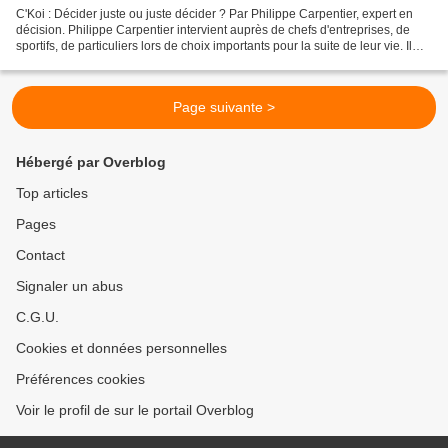
C'Koi : Décider juste ou juste décider ? Par Philippe Carpentier, expert en
décision. Philippe Carpentier intervient auprès de chefs d'entreprises, de
sportifs, de particuliers lors de choix importants pour la suite de leur vie. Il
pratique la préparation...
Page suivante >
Hébergé par Overblog
Top articles
Pages
Contact
Signaler un abus
C.G.U.
Cookies et données personnelles
Préférences cookies
Voir le profil de sur le portail Overblog