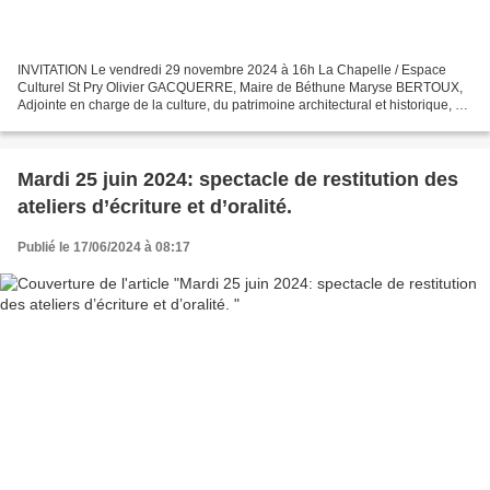
INVITATION Le vendredi 29 novembre 2024 à 16h La Chapelle / Espace
Culturel St Pry Olivier GACQUERRE, Maire de Béthune Maryse BERTOUX,
Adjointe en charge de la culture, du patrimoine architectural et historique, du
tourisme et des jumelages et le Conseil...
Mardi 25 juin 2024: spectacle de restitution des
ateliers d’écriture et d’oralité.
Publié le 17/06/2024 à 08:17