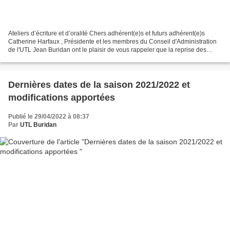
Ateliers d’écriture et d’oralité Chers adhérent(e)s et futurs adhérent(e)s
Catherine Harfaux , Présidente et les membres du Conseil d'Administration
de l'UTL Jean Buridan ont le plaisir de vous rappeler que la reprise des
ateliers d’écriture et d’oralité...
Dernières dates de la saison 2021/2022 et
modifications apportées
Publié le 29/04/2022 à 08:37
Par
UTL Buridan