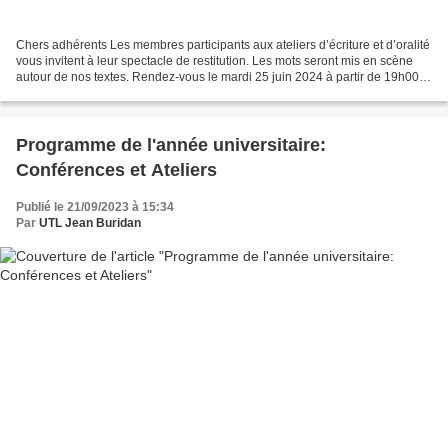
Chers adhérents Les membres participants aux ateliers d’écriture et d’oralité
vous invitent à leur spectacle de restitution. Les mots seront mis en scène
autour de nos textes. Rendez-vous le mardi 25 juin 2024 à partir de 19h00
au bar « Le Shelby » 701,...
Programme de l'année universitaire:
Conférences et Ateliers
Publié le 21/09/2023 à 15:34
Par
UTL Jean Buridan