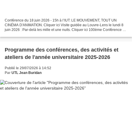
Conférence du 18 juin 2026 - 15h à l’IUT: LE MOUVEMENT, TOUT UN
CINÉMA D'ANIMATION. Cliquer ici Visite guidée au Louvre-Lens le lundi 8
juin 2026 : Par-delà les mille et une nuits. Cliquer ici 100ème Conférence du
jeudi 8 janvier - 15h à l’IUT : Informer...
Programme des conférences, des activités et
ateliers de l'année universitaire 2025-2026
Publié le 29/07/2026 à 14:52
Par
UTL Jean Buridan