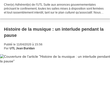
Cher(e) Adhérent(e) de l'UTL Suite aux annonces gouvernementales
précisant le confinement, toutes les salles mises à disposition sont fermées
et tout rassemblement interdit, tant sur le plan culturel qu'associatif. Nous
voilà de nouveau dans l'obligation...
Histoire de la musique : un interlude pendant la
pause
Publié le 11/04/2020 à 15:56
Par
UTL Jean Buridan