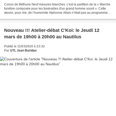
Conon de Béthune Neuf mesures blanches: c’est la partition de la « Marche
funèbre composée pour les funérailles d'un grand homme sourd ». Cette
œuvre, pour rire, de l’humoriste Alphonse Allais n’était pas au programme
de l’atelier Histoire de la musique...
Nouveau !!! Atelier-débat C'Koi: le Jeudi 12
mars de 19h00 à 20h00 au Nautilus
Publié le 11/03/2020 à 23:32
Par
UTL Jean Buridan