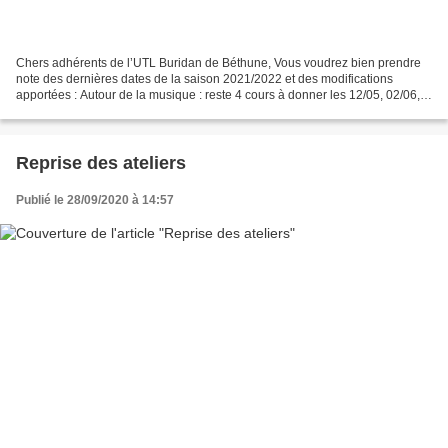
Chers adhérents de l’UTL Buridan de Béthune, Vous voudrez bien prendre
note des dernières dates de la saison 2021/2022 et des modifications
apportées : Autour de la musique : reste 4 cours à donner les 12/05, 02/06,
09/06 et 16/06 (report du 14/04/22)...
Reprise des ateliers
Publié le 28/09/2020 à 14:57