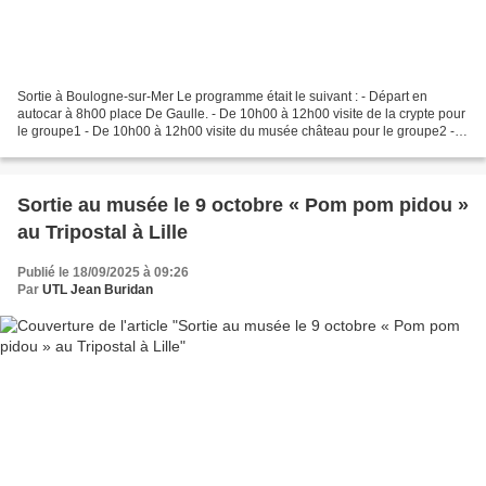
Sortie à Boulogne-sur-Mer Le programme était le suivant : - Départ en
autocar à 8h00 place De Gaulle. - De 10h00 à 12h00 visite de la crypte pour
le groupe1 - De 10h00 à 12h00 visite du musée château pour le groupe2 -
De 12h15 à 14h00 repas complet au...
Sortie au musée le 9 octobre « Pom pom pidou »
au Tripostal à Lille
Publié le 18/09/2025 à 09:26
Par
UTL Jean Buridan