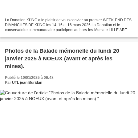
La Donation KIJNO a le plaisir de vous convier au premier WEEK-END DES
DIMANCHES DE KIJNO les 14, 15 et 16 mars 2025 La Donation et le
conservatoire communautaire participent au hors-les-Murs de LILLE ART UP
! C’est donc un week-end particulièrement riche...
Photos de la Balade mémorielle du lundi 20
janvier 2025 à NOEUX (avant et après les
mines).
Publié le 10/01/2025 à 06:48
Par
UTL jean Buridan