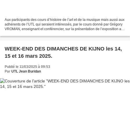
Aux participants des cours d’histoire de l’art et de la musique mais aussi aux
adhérents de l’UTL qui seraient intéressés, par le cours donné par Grégory
VROMAN, enseignant et conférencier, sur la présentation de l’exposition au
château de Chantilly «...
WEEK-END DES DIMANCHES DE KIJNO les 14,
15 et 16 mars 2025.
Publié le 11/03/2025 à 09:53
Par
UTL Jean Buridan