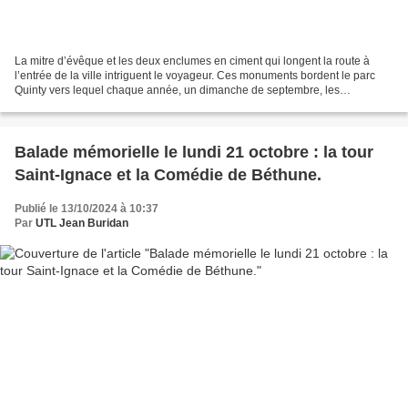
La mitre d’évêque et les deux enclumes en ciment qui longent la route à
l’entrée de la ville intriguent le voyageur. Ces monuments bordent le parc
Quinty vers lequel chaque année, un dimanche de septembre, les
charitables de Béthune et de Beuvry marchent...
Balade mémorielle le lundi 21 octobre : la tour
Saint-Ignace et la Comédie de Béthune.
Publié le 13/10/2024 à 10:37
Par
UTL Jean Buridan