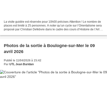
La visite guidée est réservée pour 10h00 précises Attention ! Le nombre de
places est limité à 25 personnes. A noter qu’un cycle sur l’Orientalisme sera
proposé par Christian Defebvre dans le cadre des cours d’Histoire de l’Art la
saison prochaine. Une...
Photos de la sortie à Boulogne-sur-Mer le 09
avril 2026
Publié le 11/04/2026 à 15:42
Par
UTL Jean Buridan