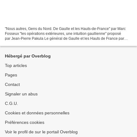
"Nous autres, Gens du Nord. De Gaulle et les Hauts-de-France" par Marc
Fosseux "les opérations extérieures, une intuition gaullienne" proposé
par Jean-Pierre Pakula Le général de Gaulle et les Hauts de France par
Marc FOSSEUX, Président des amis de la...
Hébergé par Overblog
Top articles
Pages
Contact
Signaler un abus
C.G.U.
Cookies et données personnelles
Préférences cookies
Voir le profil de sur le portail Overblog