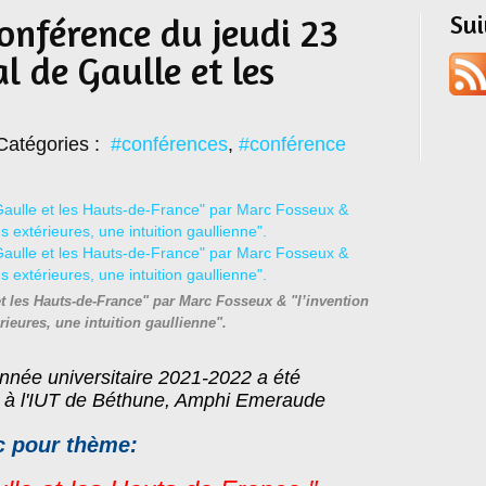
Su
conférence du jeudi 23
al de Gaulle et les
Catégories :
#conférences
,
#conférence
t les Hauts-de-France" par Marc Fosseux & "l’invention
rieures, une intuition gaullienne".
année universitaire 2021-2022 a été
0 à l'IUT de Béthune, Amphi Emeraude
c pour thème: