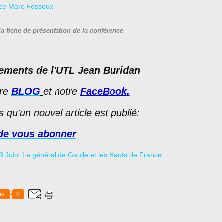
nce Marc Fosseux
a fiche de présentation de la conférence
ements de l'UTL Jean Buridan
re
BLOG
et notre
FaceBook
.
ès qu'un nouvel
article est publié:
de vous abonner
st
0