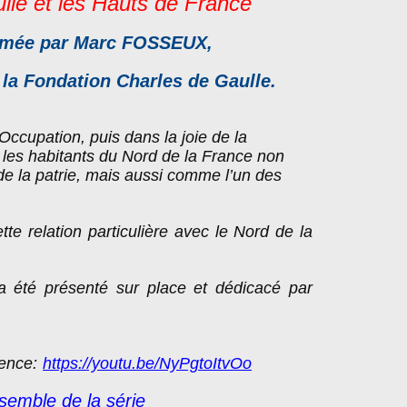
lle et les
Hauts de France "
imée par Marc FOSSEUX,
la Fondation Charles de Gaulle.
ccupation, puis dans la joie de la
 les habitants du Nord de la France non
e la patrie, mais aussi comme l’un des
tte relation particulière avec le Nord de la
a été présenté sur place et dédicacé par
rence:
https://youtu.be/NyPgtoItvOo
nsemble de la série