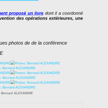
ent proposé un livre
dont il a coordonné
nvention des
opérations extérieures, une
ques photos de de la conférence
RE
: Bernard ALEXANDRE