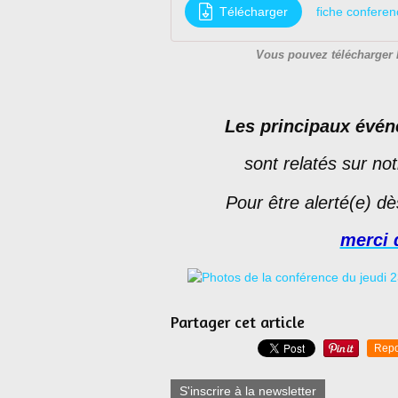
Télécharger
fiche confere
Vous pouvez télécharger l
Les principaux évén
sont relatés sur not
Pour être alerté(e) d
merci 
Partager cet article
Repo
S'inscrire à la newsletter