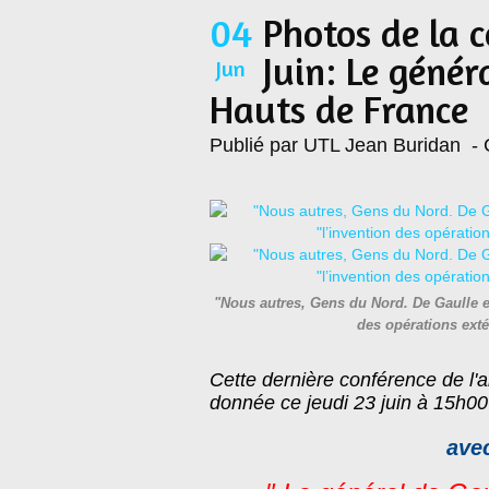
04
Photos de la 
Juin: Le génér
Jun
Hauts de France
Publié par UTL Jean Buridan
- 
"Nous autres, Gens du Nord. De Gaulle e
des opérations exté
Cette dernière conférence de l'
donnée ce jeudi 23 juin à 15h0
ave