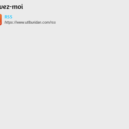
ivez-moi
RSS
https://www.utlburidan.com/rss