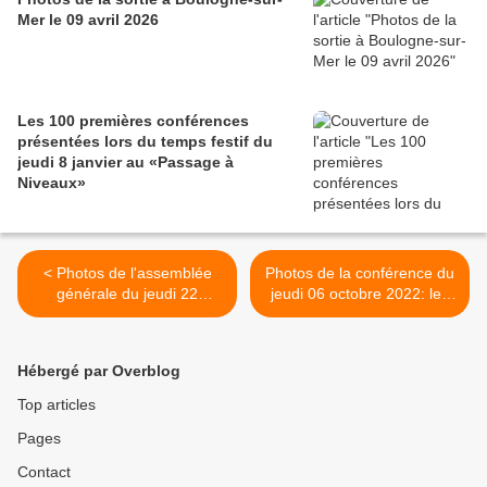
Mer le 09 avril 2026
Les 100 premières conférences
présentées lors du temps festif du
jeudi 8 janvier au «Passage à
Niveaux»
< Photos de l'assemblée
Photos de la conférence du
générale du jeudi 22
jeudi 06 octobre 2022: les
septembre
femmes afghanes >
Hébergé par Overblog
Top articles
Pages
Contact