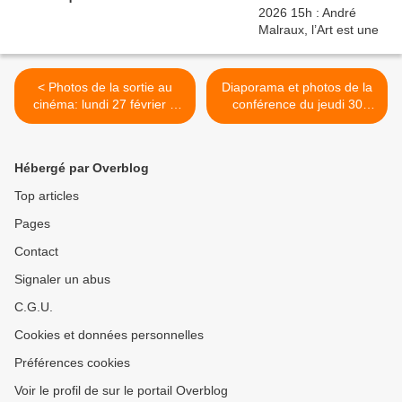
< Photos de la sortie au
Diaporama et photos de la
cinéma: lundi 27 février à
conférence du jeudi 30
14h00
mars 2023:
L’ALIMENTATION
DURABLE >
Hébergé par Overblog
Top articles
Pages
Contact
Signaler un abus
C.G.U.
Cookies et données personnelles
Préférences cookies
Voir le profil de sur le portail Overblog