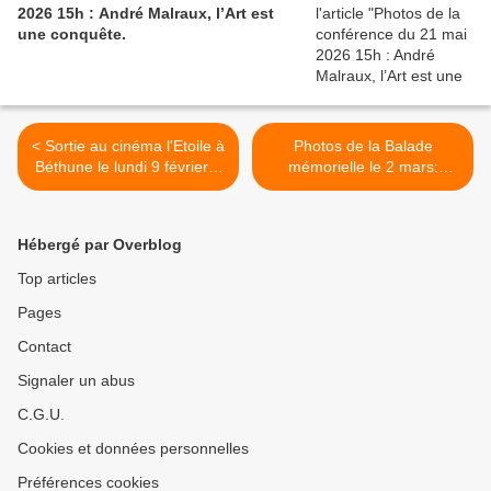
2026 15h : André Malraux, l’Art est
une conquête.
< Sortie au cinéma l'Etoile à
Photos de la Balade
Béthune le lundi 9 février à
mémorielle le 2 mars:
14h: "GOUROU"
nature et patrimoine à
Mont-Bernanchon. >
Hébergé par Overblog
Top articles
Pages
Contact
Signaler un abus
C.G.U.
Cookies et données personnelles
Préférences cookies