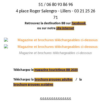
51 / 06 80 93 86 96
4 place Roger Salengro - Lillers - 03 21 25 26
71
Retrouvez la destination BB sur
Facebook
ou sur notre
site internet
Magazine et brochures téléchargeables ci-dessous
Téléchargez le
magazine touristique BB 2020
Téléchargez
la
brochure groupes adultes
/ la
brochure
groupes scolaires
&&&&&&&&&&&&&&