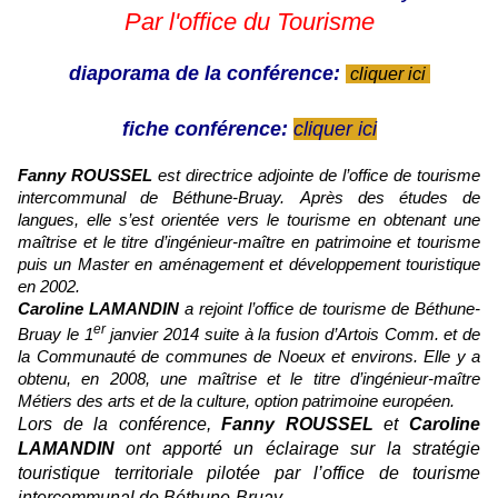
Par l'office du Tourisme
diaporama de la conférence:
cliquer ici
fiche conférence:
cliquer ici
Fanny ROUSSEL
est directrice adjointe de l’office de tourisme
intercommunal de Béthune-Bruay.
Après des études de
langues, elle s’est orientée vers le tourisme en obtenant une
maîtrise et le titre d’ingénieur-maître en patrimoine et tourisme
puis un Master en aménagement et développement touristique
en 2002.
Caroline LAMANDIN
a rejoint l’office de tourisme de Béthune-
er
Bruay le 1
janvier 2014 suite à la fusion d’Artois Comm. et de
la Communauté de communes de Noeux et environs. Elle y a
obtenu, en 2008, une maîtrise et le titre d’ingénieur-maître
Métiers des arts et de la culture, option patrimoine européen.
Lors de la conférence,
Fanny ROUSSEL
et
Caroline
LAMANDIN
ont apporté un éclairage sur la stratégie
touristique territoriale pilotée par l’office de tourisme
intercommunal de Béthune-Bruay.