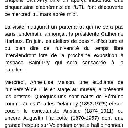
chapelle Saint-Pry offre un aperçu inattendu. Une
cinquantaine d’adhérents de l’UTL l’ont découverte
ce mercredi 11 mars après-midi.
La visite inaugurait un partenariat qui ne sera pas
sans lendemain, annonçait la présidente Catherine
Harfaux. En juin, les ateliers de dessin, d’écriture et
du bien dire de l’université du temps libre
interviendront lors de la prochaine exposition à
l’espace Saint-Pry qui sera consacrée à la
batellerie.
Mercredi, Anne-Lise Maison, une étudiante de
l’université de Lille en stage au musée, a présenté
les artistes. Quelques-uns sont natifs de Béthune
comme Jules Charles Delannoy (1852-1925) et son
cousin le caricaturiste Aristide (1874_1911) ou
encore Augustin Hanicotte (1870-1957) dont une
grande fresque sur Volendam orne le hall d’honneur