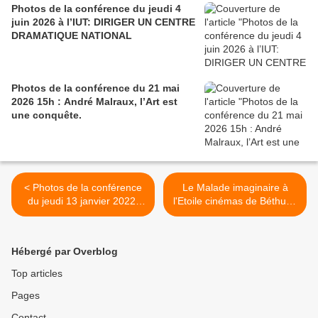
Photos de la conférence du jeudi 4
juin 2026 à l’IUT: DIRIGER UN CENTRE
DRAMATIQUE NATIONAL
Photos de la conférence du 21 mai
2026 15h : André Malraux, l’Art est
une conquête.
< Photos de la conférence
Le Malade imaginaire à
du jeudi 13 janvier 2022:
l'Etoile cinémas de Béthune
Aimé Cézaire, un autre
le 8 mars à 14h30 >
regard sur la négritude.
Hébergé par Overblog
Top articles
Pages
Contact