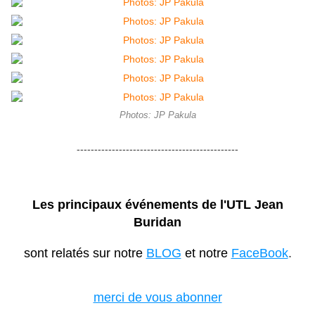
Photos: JP Pakula
----------------------------------------------
Les principaux événements de l'UTL Jean
Buridan
sont relatés sur notre
BLOG
et notre
FaceBook
.
merci de vous abonner