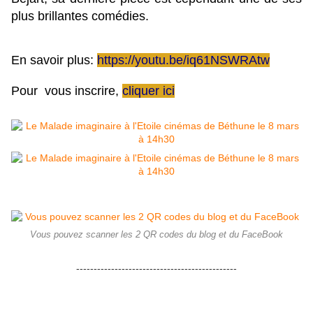
plus brillantes comédies.
En savoir plus:
https://youtu.be/iq61NSWRAtw
Pour vous inscrire,
cliquer ici
Vous pouvez scanner les 2 QR codes du blog et du FaceBook
----------------------------------------------