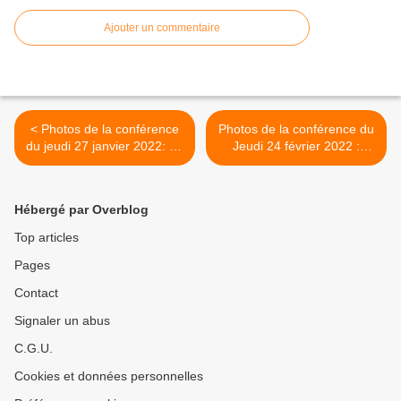
Ajouter un commentaire
< Photos de la conférence
Photos de la conférence du
du jeudi 27 janvier 2022: La
Jeudi 24 février 2022 :
femme, si on en parlait ?
Lumino et relaxothérapie
combinées >
Hébergé par Overblog
Top articles
Pages
Contact
Signaler un abus
C.G.U.
Cookies et données personnelles