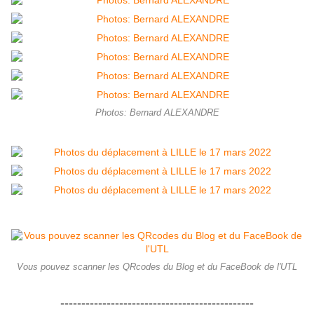
Photos: Bernard ALEXANDRE
Vous pouvez scanner les QRcodes du Blog et du FaceBook de l'UTL
----------------------------------------------