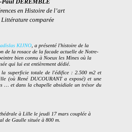
n-Paul DEREMBLE
rences en Histoire de l’art
 Littérature comparée
adislas KIJNO
, a présenté l'histoire de la
n de la rosace de la facade actuelle de Notre-
 peintre bien connu à Noeux les Mines où la
e qui lui est entièrement dédié.
la superficie totale de l'édifice : 2.500 m2 et
 Lille (où René DUCOURANT a exposé) et une
s … et dans la chapelle absidiale un trésor du
thédrale à Lille le jeudi 17 mars couplée à
al de Gaulle située à 800 m.