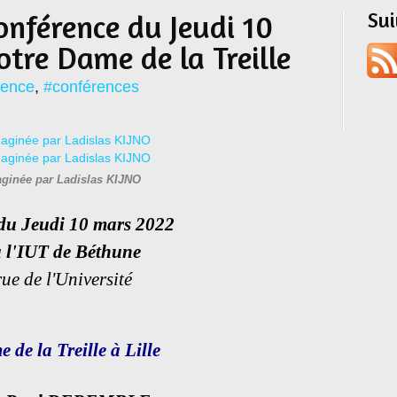
Su
onférence du Jeudi 10
tre Dame de la Treille
rence
,
#conférences
ginée par Ladislas KIJNO
du Jeudi 10 mars 2022
 l'IUT de Béthune
ue de l'Université
 de la Treille à Lille