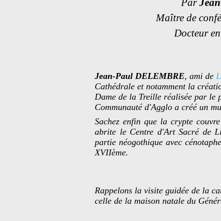
Par
Jea
Maître de confé
Docteur en
Jean-Paul DELEMBRE
, ami de
L
Cathédrale et notamment la créatio
Dame de la Treille réalisée par le
Communauté d'Agglo a créé un musé
Sachez enfin que la crypte couvre 
abrite le Centre d'Art Sacré de
partie néogothique avec cénotaphe
XVIIème.
Rappelons la visite guidée de la ca
celle de la maison natale du Génér