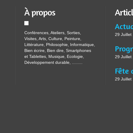
À propos
Artic
Conférences, Ateliers, Sorties,
29 Juille
Visites, Arts, Culture, Peinture,
Littérature, Philosophie, Informatique,
Bien écrire, Bien dire, Smartphones
et Tablettes, Musique, Ecologie,
29 Juille
Développement durable, .........
29 Juille