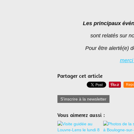
Les principaux évé
sont relatés sur n
Pour être alerté(e) d
merci
Partager cet article
Repo
S'inscrire à la newsletter
Vous aimerez aussi :