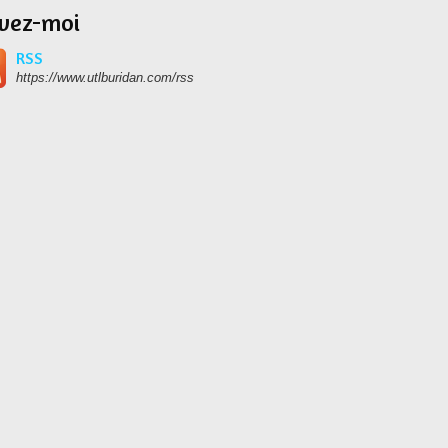
ivez-moi
RSS
https://www.utlburidan.com/rss