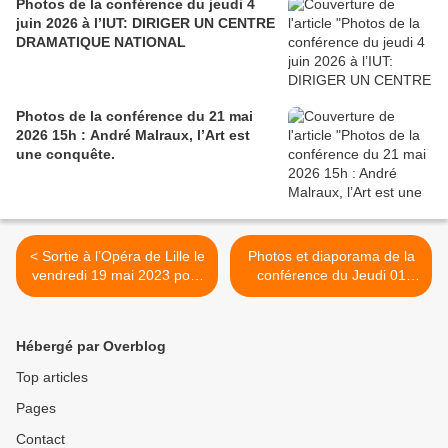
Photos de la conférence du jeudi 4
juin 2026 à l’IUT: DIRIGER UN CENTRE
DRAMATIQUE NATIONAL
Photos de la conférence du 21 mai
2026 15h : André Malraux, l’Art est
une conquête.
< Sortie à l’Opéra de Lille le
Photos et diaporama de la
vendredi 19 mai 2023 pour
conférence du Jeudi 01
« Falstaff » de Verdi
juin: Faire face à un
tsunami de santé publique
>
Hébergé par Overblog
Top articles
Pages
Contact