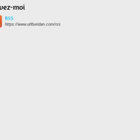
ivez-moi
RSS
https://www.utlburidan.com/rss