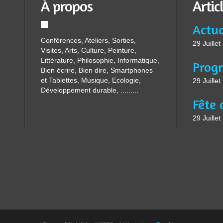
À propos
Artic
Conférences, Ateliers, Sorties,
29 Juille
Visites, Arts, Culture, Peinture,
Littérature, Philosophie, Informatique,
Bien écrire, Bien dire, Smartphones
et Tablettes, Musique, Ecologie,
29 Juille
Développement durable, .........
29 Juille