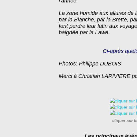
l’année.
La zone humide aux allures de l
par la Blanche, par la Brette, p
font perdre leur latin aux voyage
baignée par la Lawe.
Ci-après quel
Photos: Philippe DUBOIS
Merci à Christian LARIVIERE pou
cliquer sur l
Les principaux évé