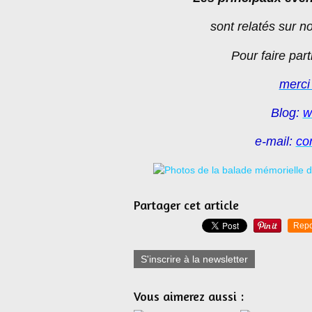
sont relatés sur n
Pour faire par
merci
Blog:
w
e-mail:
co
Partager cet article
Repo
S'inscrire à la newsletter
Vous aimerez aussi :