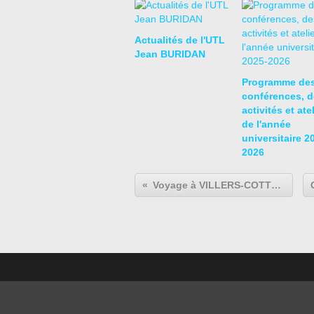
Actualités de l'UTL
Jean BURIDAN
Programme de
conférences, d
activités et ate
de l'année
universitaire 2
2026
Voyage à VILLERS-COTTERÊTS le samedi 17 mai 2025