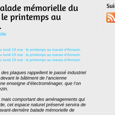
Su
balade mémorielle du
: le printemps au
.
lle
, des plaques rappellent le passé industriel
 devant le bâtiment de l’ancienne
 une enseigne d’électroménager, que l’on
zin.
u mais comportant des aménagements qui
de, cet espace naturel préservé servira de
’avant-dernière balade mémorielle de