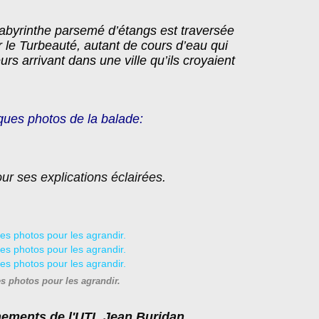
abyrinthe parsemé d’étangs est traversée
ar le Turbeauté, autant de cours d’eau qui
urs arrivant dans une ville qu’ils croyaient
ques photos de la balade:
r ses explications éclairées.
es photos pour les agrandir.
nements de l'UTL Jean Buridan