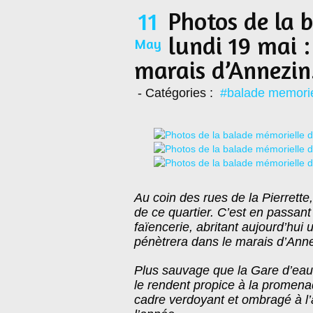
11
Photos de la 
lundi 19 mai 
May
marais d’Annezin
- Catégories :
#balade memorie
Au coin des rues de la Pierrette
de ce quartier. C’est en passant
faïencerie, abritant aujourd’hui
pénètrera dans le marais d’Anne
Plus sauvage que la Gare d’ea
le rendent propice à la promena
cadre verdoyant et ombragé à l