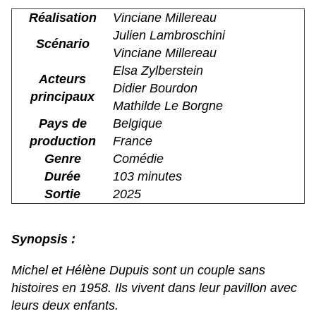
Réalisation
Vinciane Millereau
Julien Lambroschini
Scénario
Vinciane Millereau
Elsa Zylberstein
Acteurs
Didier Bourdon
principaux
Mathilde Le Borgne
Pays de
Belgique
production
France
Genre
Comédie
Durée
103 minutes
Sortie
2025
Synopsis :
Michel et Hélène Dupuis sont un couple sans
histoires en 1958. Ils vivent dans leur pavillon avec
leurs deux enfants.