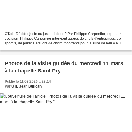
C'Koi : Décider juste ou juste décider ? Par Philippe Carpentier, expert en
décision. Philippe Carpentier intervient auprès de chefs d'entreprises, de
sportifs, de particuliers lors de choix importants pour la suite de leur vie. Il
pratique la préparation...
Photos de la visite guidée du mercredi 11 mars
à la chapelle Saint Pry.
Publié le 11/03/2020 à 23:14
Par
UTL Jean Buridan