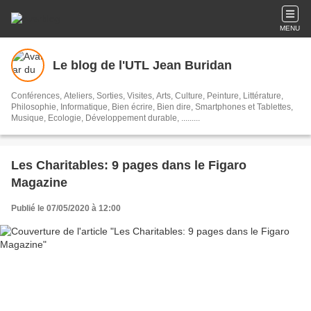
MENU
Le blog de l'UTL Jean Buridan
Conférences, Ateliers, Sorties, Visites, Arts, Culture, Peinture, Littérature,
Philosophie, Informatique, Bien écrire, Bien dire, Smartphones et Tablettes,
Musique, Ecologie, Développement durable, .........
Les Charitables: 9 pages dans le Figaro
Magazine
Publié le 07/05/2020 à 12:00