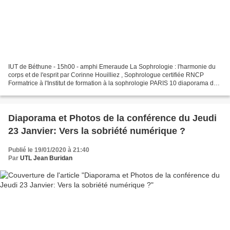
IUT de Béthune - 15h00 - amphi Emeraude La Sophrologie : l'harmonie du
corps et de l'esprit par Corinne Houilliez , Sophrologue certifiée RNCP
Formatrice à l'Institut de formation à la sophrologie PARIS 10 diaporama de
la conférence: cliquer ici Présentation...
Diaporama et Photos de la conférence du Jeudi
23 Janvier: Vers la sobriété numérique ?
Publié le 19/01/2020 à 21:40
Par
UTL Jean Buridan