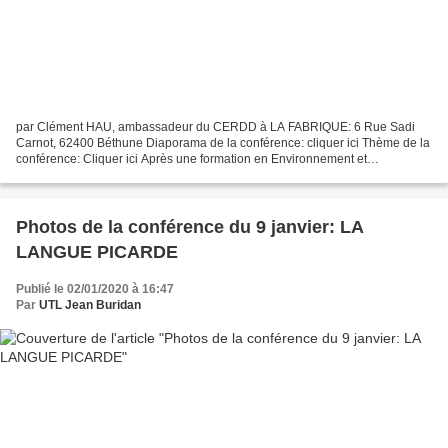
par Clément HAU, ambassadeur du CERDD à LA FABRIQUE: 6 Rue Sadi
Carnot, 62400 Béthune Diaporama de la conférence: cliquer ici Thème de la
conférence: Cliquer ici Après une formation en Environnement et
Ecodéveloppement, Clément HAU a rejoint le réseau...
Photos de la conférence du 9 janvier: LA
LANGUE PICARDE
Publié le 02/01/2020 à 16:47
Par
UTL Jean Buridan