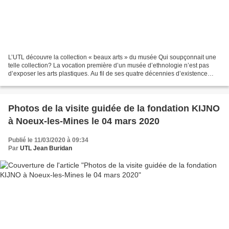
L’UTL découvre la collection « beaux arts » du musée Qui soupçonnait une
telle collection? La vocation première d’un musée d’ethnologie n’est pas
d’exposer les arts plastiques. Au fil de ses quatre décennies d’existence
discrète, le musée de Béthune n’en...
Photos de la visite guidée de la fondation KIJNO
à Noeux-les-Mines le 04 mars 2020
Publié le 11/03/2020 à 09:34
Par
UTL Jean Buridan