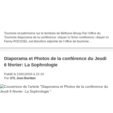
Tourisme et patrimoine sur le territoire de Béthune-Bruay Par l'office du
Tourisme diaporama de la conférence: cliquer ici fiche conférence: cliquer ici
Fanny ROUSSEL est directrice adjointe de l’office de tourisme
intercommunal de Béthune-Bruay. Après...
Diaporama et Photos de la conférence du Jeudi
6 février: La Sophrologie
Publié le 23/01/2020 à 22:10
Par
UTL Jean Buridan