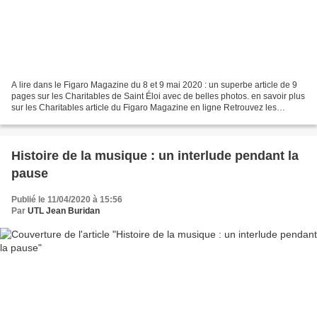
A lire dans le Figaro Magazine du 8 et 9 mai 2020 : un superbe article de 9
pages sur les Charitables de Saint Éloi avec de belles photos. en savoir plus
sur les Charitables article du Figaro Magazine en ligne Retrouvez les
actualités de l'UTL jean Buridan...
Histoire de la musique : un interlude pendant la
pause
Publié le 11/04/2020 à 15:56
Par
UTL Jean Buridan