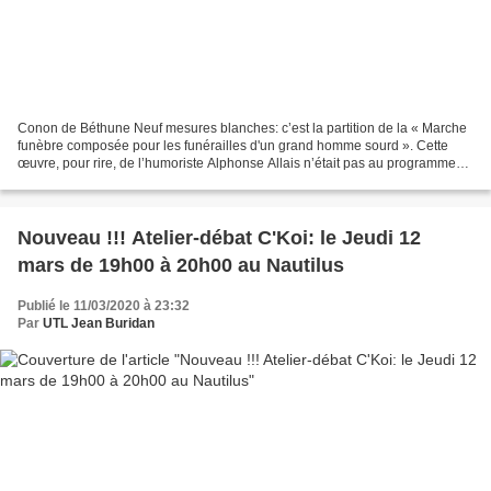
Conon de Béthune Neuf mesures blanches: c’est la partition de la « Marche
funèbre composée pour les funérailles d'un grand homme sourd ». Cette
œuvre, pour rire, de l’humoriste Alphonse Allais n’était pas au programme
de l’atelier Histoire de la musique...
Nouveau !!! Atelier-débat C'Koi: le Jeudi 12
mars de 19h00 à 20h00 au Nautilus
Publié le 11/03/2020 à 23:32
Par
UTL Jean Buridan