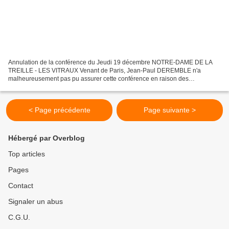
Annulation de la conférence du Jeudi 19 décembre NOTRE-DAME DE LA
TREILLE - LES VITRAUX Venant de Paris, Jean-Paul DEREMBLE n'a
malheureusement pas pu assurer cette conférence en raison des
perturbations SNCF. Jean-Paul DEREMBLE - Historien Spécialiste...
< Page précédente
Page suivante >
Hébergé par Overblog
Top articles
Pages
Contact
Signaler un abus
C.G.U.